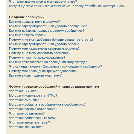
Что такое звание и как я могу изменить его?
Когда я щёлкаю по ссылке «email» от меня требуют войти на конференцию?
Создание сообщений
Как мне создать тему в форуме?
Как мне отредактировать или удалить сообщение?
Как мне добавить подпись к своему сообщению?
Как мне создать опрос?
Почему я не могу добавить больше вариантов ответа?
Как мне отредактировать или удалить опрос?
Почему мне недоступны некоторые форумы?
Почему я не могу добавлять вложения?
Почему я получил предупреждение?
Как мне пожаловаться на сообщения модератору?
Что означает кнопка «Сохранить» при создании сообщения?
Почему моё сообщение требует одобрения?
Как мне вновь поднять мою тему?
Форматирование сообщений и типы создаваемых тем
Что такое BBCode?
Могу ли я использовать HTML?
Что такое смайлики?
Могу ли я добавлять изображения к сообщениям?
Что такое важные объявления?
Что такое объявления?
Что такое прилепленные темы?
Что такое закрытые темы?
Что такое значки тем?