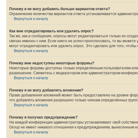
Почему я не могу добавить больше вариантов ответа?
Ограничение количества вариантов ответа устанавливается администр
Вернуться к началу
Как мне отредактировать или удалить опрос?
Так же, как и сообщения, опросы могут редактироваться только их соз
связан именно с ним. Если никто не успел проголосовать, то вы можете
могут отредактировать или удалить опрос. Это сделано для того, чтобы
Вернуться к началу
Почему мне недоступны некоторые форумы?
Некоторые форумы доступны только определённым пользователям или г
разрешение. Свяжитесь с модератором или администратором конферен
Вернуться к началу
Почему я не могу добавлять вложения?
Право добавления вложений может быть предоставлено на уровне фору
что добавлять вложения разрешено только членам определённых групп.
Вернуться к началу
Почему я получил предупреждение?
На каждой конференции администраторы устанавливают свой собственн
Group не имеет никакого отношения к предупреждениям, вынесенным на
Вернуться к началу