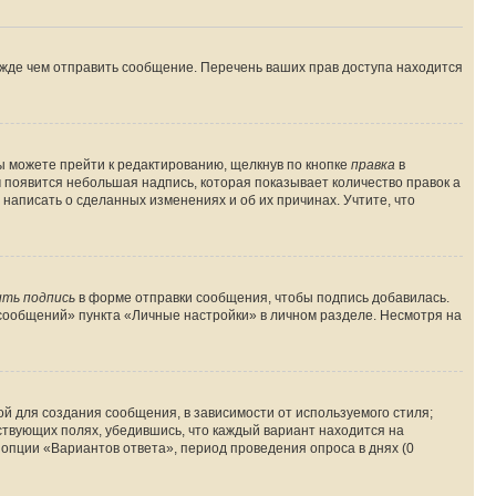
ежде чем отправить сообщение. Перечень ваших прав доступа находится
ы можете прейти к редактированию, щелкнув по кнопке
правка
в
м появится небольшая надпись, которая показывает количество правок а
 написать о сделанных изменениях и об их причинах. Учтите, что
ть подпись
в форме отправки сообщения, чтобы подпись добавилась.
сообщений» пункта «Личные настройки» в личном разделе. Несмотря на
й для создания сообщения, в зависимости от используемого стиля;
тствующих полях, убедившись, что каждый вариант находится на
 опции «Вариантов ответа», период проведения опроса в днях (0