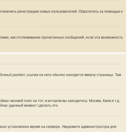
 отключить регистрацию новых пользователей. Обратитесь за помощью к
такие, как отслеживание прочитанных сообщений, если эта возможность
Личный раздел
; ссылка на него обычно находится вверху страницы. Там
ках часовой пояс на тот, в котором вы находитесь: Москва, Киев и т.д.
ейчас удачный момент сделать это.
ильно установлено время на сервере. Уведомите администратора для