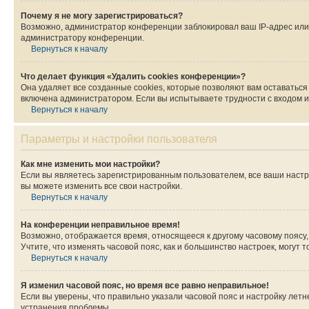
Почему я не могу зарегистрироваться?
Возможно, администратор конференции заблокировал ваш IP-адрес или 
администратору конференции.
Вернуться к началу
Что делает функция «Удалить cookies конференции»?
Она удаляет все созданные cookies, которые позволяют вам оставаться
включена администратором. Если вы испытываете трудности с входом и
Вернуться к началу
Параметры и настройки пользователя
Как мне изменить мои настройки?
Если вы являетесь зарегистрированным пользователем, все ваши настр
вы можете изменить все свои настройки.
Вернуться к началу
На конференции неправильное время!
Возможно, отображается время, относящееся к другому часовому поясу, а 
Учтите, что изменять часовой пояс, как и большинство настроек, могут
Вернуться к началу
Я изменил часовой пояс, но время все равно неправильное!
Если вы уверены, что правильно указали часовой пояс и настройку лет
устранения проблемы.