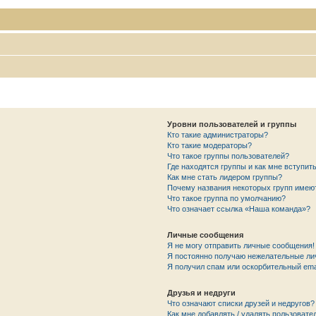
Уровни пользователей и группы
Кто такие администраторы?
Кто такие модераторы?
Что такое группы пользователей?
Где находятся группы и как мне вступить
Как мне стать лидером группы?
Почему названия некоторых групп имею
Что такое группа по умолчанию?
Что означает ссылка «Наша команда»?
Личные сообщения
Я не могу отправить личные сообщения!
Я постоянно получаю нежелательные ли
Я получил спам или оскорбительный emai
Друзья и недруги
Что означают списки друзей и недругов?
Как мне добавлять / удалять пользовате