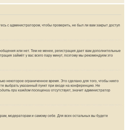
есь с администратором, чтобы проверить, не был ли вам закрыт доступ
сообщения или нет. Тем не менее, регистрация дает вам дополнительные
трация займёт у вас всего пару минут, поэтому мы рекомендуем это
ько некоторое ограниченное время. Это сделано для того, чтобы никто
ете выбрать указанный пункт при входе на конференцию. Не
одить при каждом посещении
отсутствует, значит администратор
орам, модераторам и самому себе. Для всех остальных вы будете