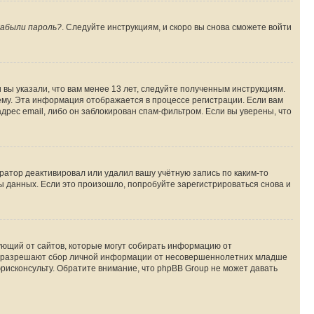
абыли пароль?
. Следуйте инструкциям, и скоро вы снова сможете войти
вы указали, что вам менее 13 лет, следуйте полученным инструкциям.
му. Эта информация отображается в процессе регистрации. Если вам
дрес email, либо он заблокирован спам-фильтром. Если вы уверены, что
ратор деактивировал или удалил вашу учётную запись по каким-то
 данных. Если это произошло, попробуйте зарегистрироваться снова и
ребующий от сайтов, которые могут собирать информацию от
уны разрешают сбор личной информации от несовершеннолетних младше
юрисконсульту. Обратите внимание, что phpBB Group не может давать