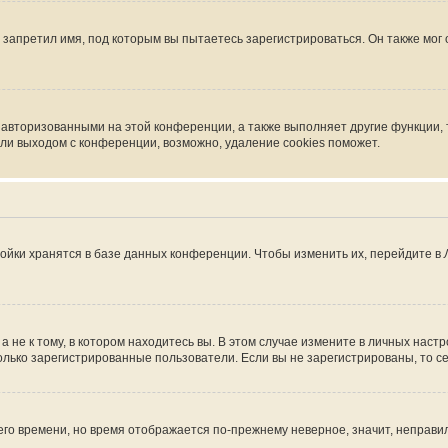
запретил имя, под которым вы пытаетесь зарегистрироваться. Он также мог
 авторизованными на этой конференции, а также выполняет другие функции, 
ли выходом с конференции, возможно, удаление cookies поможет.
ойки хранятся в базе данных конференции. Чтобы изменить их, перейдите в
не к тому, в котором находитесь вы. В этом случае измените в личных настрой
 только зарегистрированные пользователи. Если вы не зарегистрированы, то с
него времени, но время отображается по-прежнему неверное, значит, неправ