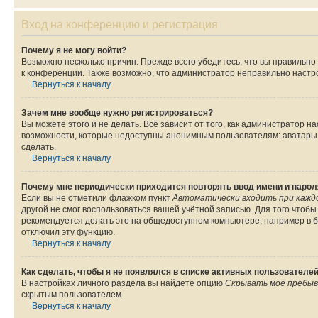
Вход на конференцию и регистрация
Почему я не могу войти?
Возможно несколько причин. Прежде всего убедитесь, что вы правильно
к конференции. Также возможно, что администратор неправильно настр
Вернуться к началу
Зачем мне вообще нужно регистрироваться?
Вы можете этого и не делать. Всё зависит от того, как администратор
возможности, которые недоступны анонимным пользователям: аватары, л
сделать.
Вернуться к началу
Почему мне периодически приходится повторять ввод имени и парол
Если вы не отметили флажком пункт
Автоматически входить при кажд
другой не смог воспользоваться вашей учётной записью. Для того чтоб
рекомендуется делать это на общедоступном компьютере, например в би
отключил эту функцию.
Вернуться к началу
Как сделать, чтобы я не появлялся в списке активных пользователе
В настройках личного раздела вы найдете опцию
Скрывать моё пребыв
скрытым пользователем.
Вернуться к началу