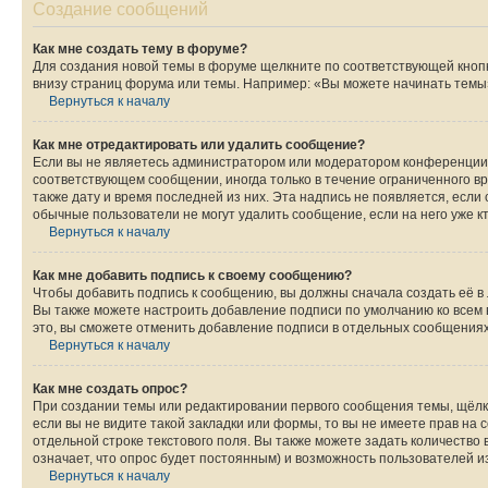
Создание сообщений
Как мне создать тему в форуме?
Для создания новой темы в форуме щелкните по соответствующей кнопк
внизу страниц форума или темы. Например: «Вы можете начинать темы»,
Вернуться к началу
Как мне отредактировать или удалить сообщение?
Если вы не являетесь администратором или модератором конференции, 
соответствующем сообщении, иногда только в течение ограниченного вр
также дату и время последней из них. Эта надпись не появляется, если
обычные пользователи не могут удалить сообщение, если на него уже кт
Вернуться к началу
Как мне добавить подпись к своему сообщению?
Чтобы добавить подпись к сообщению, вы должны сначала создать её в
Вы также можете настроить добавление подписи по умолчанию ко всем
это, вы сможете отменить добавление подписи в отдельных сообщения
Вернуться к началу
Как мне создать опрос?
При создании темы или редактировании первого сообщения темы, щёлк
если вы не видите такой закладки или формы, то вы не имеете прав на 
отдельной строке текстового поля. Вы также можете задать количество
означает, что опрос будет постоянным) и возможность пользователей и
Вернуться к началу