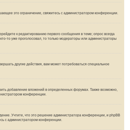
шающее это ограничение, свяжитесь с администратором конференции.
ерейдите к редактированию первого сообщения в теме; опрос всегда
и кто-то уже проголосовал, то только модераторы или администраторы
вершать другие действия, вам может потребоваться специальное
шить добавление вложений в определенных форумах. Также возможно,
министратором конференции.
дение. Учтите, что это решение администратора конференции, и phpBB
тесь с администратором конференции.