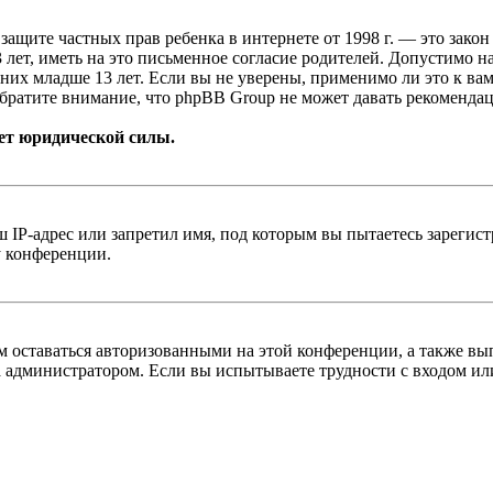
т о защите частных прав ребенка в интернете от 1998 г. — это з
ет, иметь на это письменное согласие родителей. Допустимо н
х младше 13 лет. Если вы не уверены, применимо ли это к вам
братите внимание, что phpBB Group не может давать рекомендац
ет юридической силы.
IP-адрес или запретил имя, под которым вы пытаетесь зарегис
у конференции.
ам оставаться авторизованными на этой конференции, а также вы
 администратором. Если вы испытываете трудности с входом или