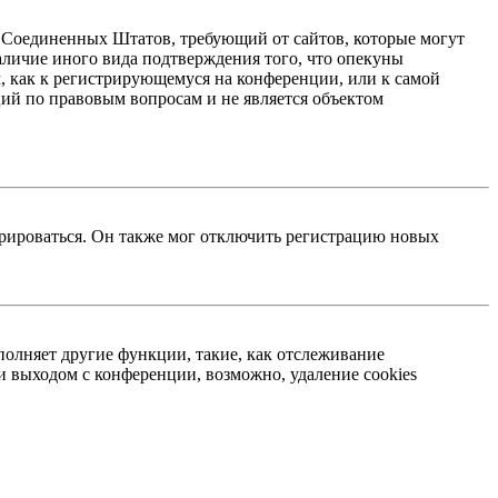
акон Соединенных Штатов, требующий от сайтов, которые могут
аличие иного вида подтверждения того, что опекуны
, как к регистрирующемуся на конференции, или к самой
ий по правовым вопросам и не является объектом
трироваться. Он также мог отключить регистрацию новых
полняет другие функции, такие, как отслеживание
 выходом с конференции, возможно, удаление cookies