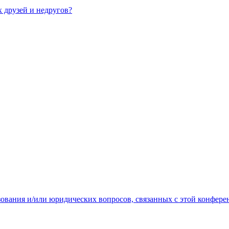
х друзей и недругов?
зования и/или юридических вопросов, связанных с этой конфере