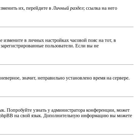
изменить их, перейдите в
Личный раздел
; ссылка на него
ае измените в личных настройках часовой пояс на тот, в
о зарегистрированные пользователи. Если вы не
неверное, значит, неправильно установлено время на сервере.
ык. Попробуйте узнать у администратора конференции, может
ти phpBB на свой язык. Дополнительную информацию вы можете