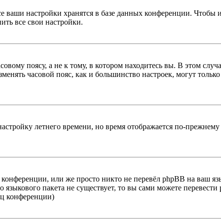
се ваши настройки хранятся в базе данных конференции. Чтобы 
ить все свои настройки.
овому поясу, а не к тому, в котором находитесь вы. В этом случ
изменять часовой пояс, как и большинство настроек, могут тольк
настройку летнего времени, но время отображается по-прежнему 
конференции, или же просто никто не перевёл phpBB на ваш яз
го языкового пакета не существует, то вы сами можете перевес
иц конференции)