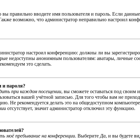
о вы правильно вводите имя пользователя и пароль. Если данны
 Также возможно, что администратор неправильно настроил кон
администратор настроил конференцию: должны ли вы зарегистриро
рые недоступны анонимным пользователям: аватары, личные сооб
екомендуем это сделать.
и и пароля?
дить при каждом посещении
, вы сможете оставаться под своим 
льзоваться вашей учётной записью. Для того чтобы вам не прихо
ю. Не рекомендуется делать это на общедоступном компьютере, 
нии
отсутствует, значит администратор отключил эту функцию.
зователей?
ь моё пребывание на конференции
. Выберите
Да
, и вы будете в