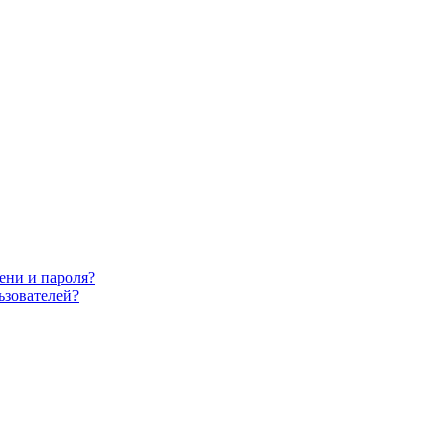
ени и пароля?
ьзователей?