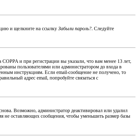
енцию и щелкните на ссылку
Забыли пароль?
. Следуйте
 COPPA и при регистрации вы указали, что вам менее 13 лет,
ированы пользователями или администратором до входа в
енным инструкциям. Если email-сообщение не получено, то
авильный адрес email, попробуйте связаться с
 снова. Возможно, администратор деактивировал или удалил
мя не оставляющих сообщения, чтобы уменьшить размер базы