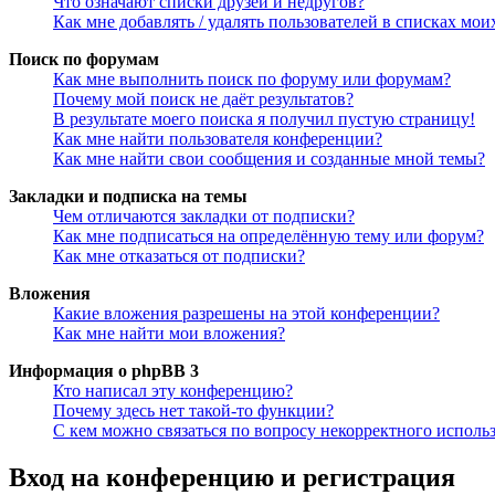
Что означают списки друзей и недругов?
Как мне добавлять / удалять пользователей в списках мои
Поиск по форумам
Как мне выполнить поиск по форуму или форумам?
Почему мой поиск не даёт результатов?
В результате моего поиска я получил пустую страницу!
Как мне найти пользователя конференции?
Как мне найти свои сообщения и созданные мной темы?
Закладки и подписка на темы
Чем отличаются закладки от подписки?
Как мне подписаться на определённую тему или форум?
Как мне отказаться от подписки?
Вложения
Какие вложения разрешены на этой конференции?
Как мне найти мои вложения?
Информация о phpBB 3
Кто написал эту конференцию?
Почему здесь нет такой-то функции?
С кем можно связаться по вопросу некорректного исполь
Вход на конференцию и регистрация