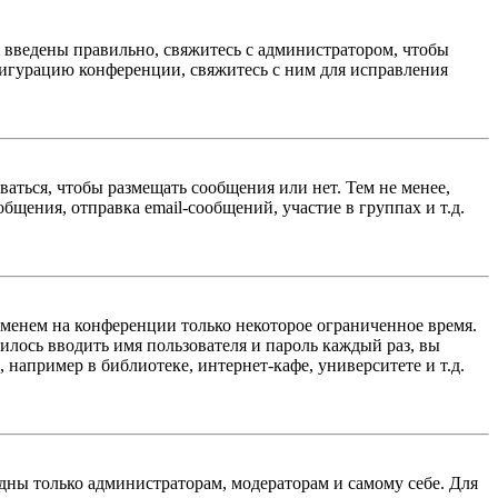
е введены правильно, свяжитесь с администратором, чтобы
фигурацию конференции, свяжитесь с ним для исправления
ваться, чтобы размещать сообщения или нет. Тем не менее,
щения, отправка email-сообщений, участие в группах и т.д.
именем на конференции только некоторое ограниченное время.
дилось вводить имя пользователя и пароль каждый раз, вы
например в библиотеке, интернет-кафе, университете и т.д.
идны только администраторам, модераторам и самому себе. Для