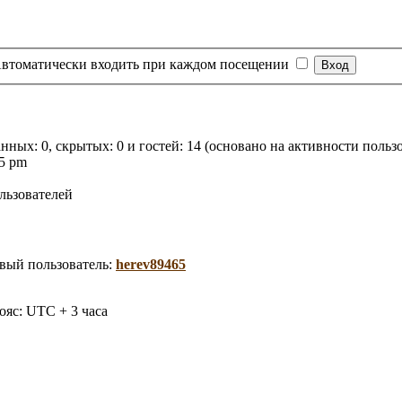
втоматически входить при каждом посещении
анных: 0, скрытых: 0 и гостей: 14 (основано на активности поль
15 pm
льзователей
вый пользователь:
herev89465
ояс: UTC + 3 часа