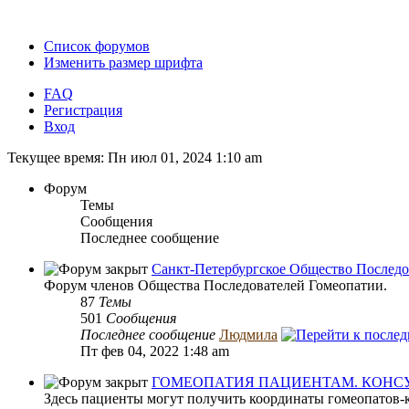
Список форумов
Изменить размер шрифта
FAQ
Регистрация
Вход
Текущее время: Пн июл 01, 2024 1:10 am
Форум
Темы
Сообщения
Последнее сообщение
Санкт-Петербургское Общество Последоват
Форум членов Общества Последователей Гомеопатии.
87
Темы
501
Сообщения
Последнее сообщение
Людмила
Пт фев 04, 2022 1:48 am
ГОМЕОПАТИЯ ПАЦИЕНТАМ. КОНСУЛЬТА
Здесь пациенты могут получить координаты гомеопатов-к