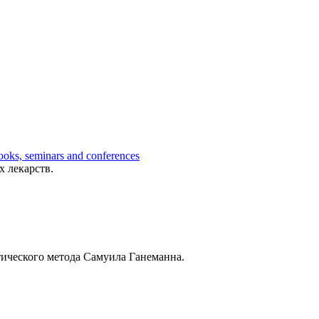
ks, seminars and conferences
х лекарств.
тического метода Самуила Ганеманна.