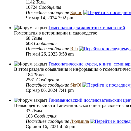
1142
Темы
10724
Сообщения
Последнее сообщение
Борис
Чт мар 14, 2024 7:02 pm
Гомеопатия для животных и растений
Гомеопатия в ветеринарии и садоводстве
68
Темы
603
Сообщения
Последнее сообщение
Rita
Пт май 26, 2023 9:58 am
Гомеопатические курсы, книги, семинары
В этом разделе объявления и информация о гомеопатическ
184
Темы
2581
Сообщения
Последнее сообщение
SkrOl
Ср мар 06, 2024 7:41 pm
Ганеманновский исследовательский цен
Целью деятельности Ганеманновского центра является вс
33
Темы
103
Сообщения
Последнее сообщение
Людмила
Ср июн 16, 2021 4:56 pm