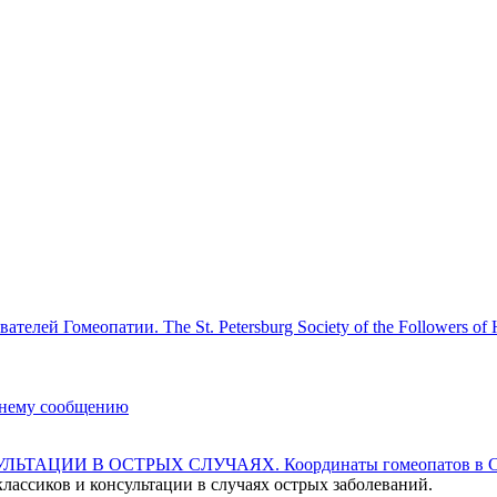
елей Гомеопатии. The St. Petersburg Society of the Followers of
ЦИИ В ОСТРЫХ СЛУЧАЯХ. Координаты гомеопатов в Сан
лассиков и консультации в случаях острых заболеваний.