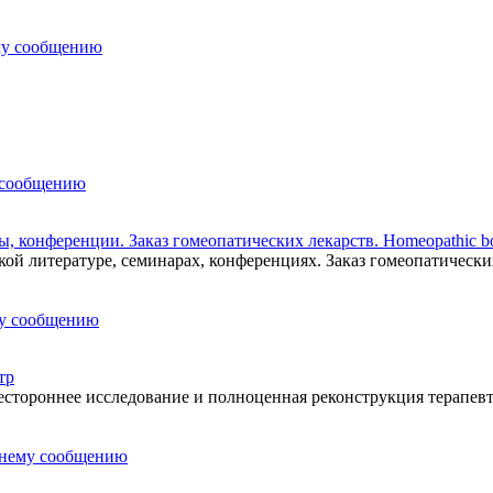
, конференции. Заказ гомеопатических лекарств. Homeopathic boo
ой литературе, семинарах, конференциях. Заказ гомеопатически
тр
естороннее исследование и полноценная реконструкция терапев