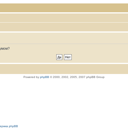
румом?
Powered by
phpBB
© 2000, 2002, 2005, 2007 phpBB Group
держка phpBB