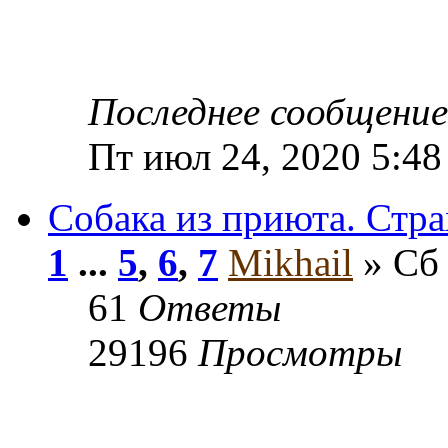
Последнее сообщени
Пт июл 24, 2020 5:48
Собака из приюта. Стра
1
...
5
,
6
,
7
Mikhail
» Сб 
61
Ответы
29196
Просмотры