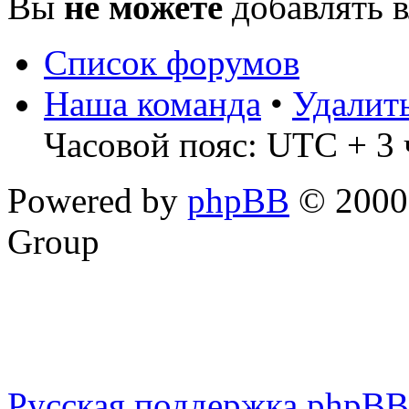
Вы
не можете
добавлять 
Список форумов
Наша команда
•
Удалит
Часовой пояс: UTC + 3 
Powered by
phpBB
© 2000,
Group
Русская поддержка phpBB