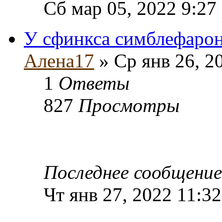
Сб мар 05, 2022 9:27
У сфинкса симблефарон
Алена17
» Ср янв 26, 2
1
Ответы
827
Просмотры
Последнее сообщени
Чт янв 27, 2022 11:3