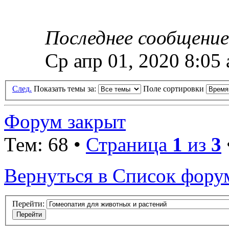
Последнее сообщени
Ср апр 01, 2020 8:05
След.
Показать темы за:
Поле сортировки
Форум закрыт
Тем: 68 •
Страница
1
из
3
Вернуться в Список фору
Перейти: