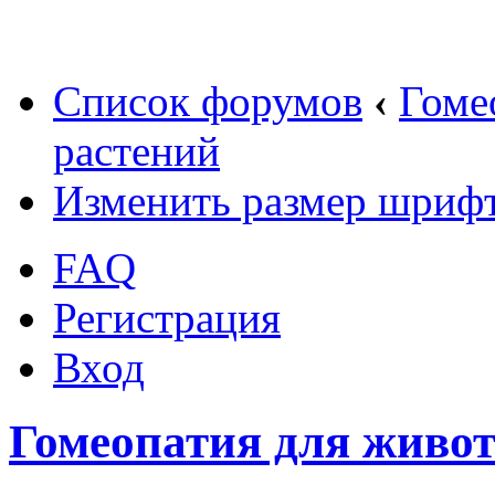
Список форумов
‹
Гоме
растений
Изменить размер шриф
FAQ
Регистрация
Вход
Гомеопатия для живо