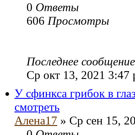
0
Ответы
606
Просмотры
Последнее сообщени
Ср окт 13, 2021 3:47
У сфинкса грибок в гла
смотреть
Алена17
» Ср сен 15, 2
0
Ответы