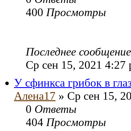
400
Просмотры
Последнее сообщени
Ср сен 15, 2021 4:27
У сфинкса грибок в гла
Алена17
» Ср сен 15, 2
0
Ответы
404
Просмотры