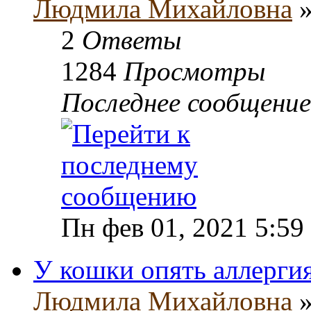
Людмила Михайловна
»
2
Ответы
1284
Просмотры
Последнее сообщени
Пн фев 01, 2021 5:59
У кошки опять аллерги
Людмила Михайловна
»