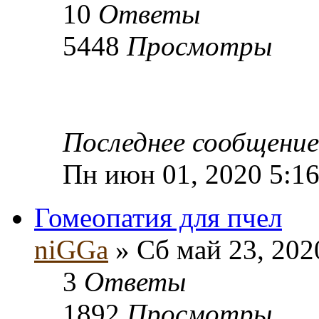
10
Ответы
5448
Просмотры
Последнее сообщени
Пн июн 01, 2020 5:1
Гомеопатия для пчел
niGGa
» Сб май 23, 202
3
Ответы
1892
Просмотры