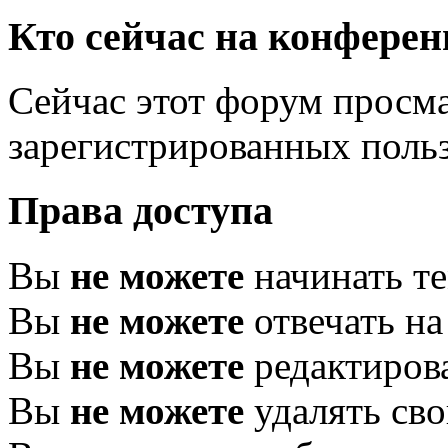
Кто сейчас на конфере
Сейчас этот форум просма
зарегистрированных польз
Права доступа
Вы
не можете
начинать т
Вы
не можете
отвечать н
Вы
не можете
редактиров
Вы
не можете
удалять св