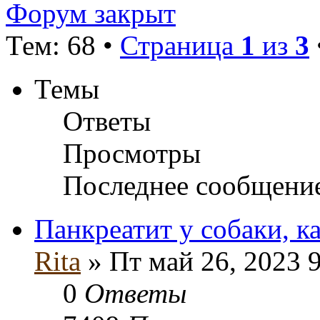
Форум закрыт
Тем: 68 •
Страница
1
из
3
Темы
Ответы
Просмотры
Последнее сообщени
Панкреатит у собаки, ка
Rita
» Пт май 26, 2023 
0
Ответы