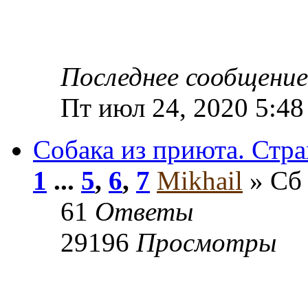
Последнее сообщени
Пт июл 24, 2020 5:48
Собака из приюта. Стра
1
...
5
,
6
,
7
Mikhail
» Сб 
61
Ответы
29196
Просмотры