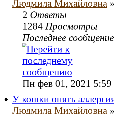
Людмила Михайловна
»
2
Ответы
1284
Просмотры
Последнее сообщени
Пн фев 01, 2021 5:59
У кошки опять аллерги
Людмила Михайловна
»