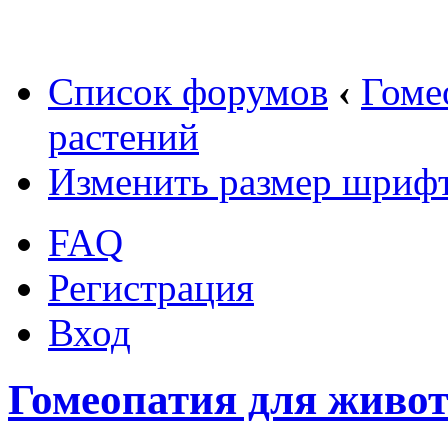
Список форумов
‹
Гоме
растений
Изменить размер шриф
FAQ
Регистрация
Вход
Гомеопатия для живо