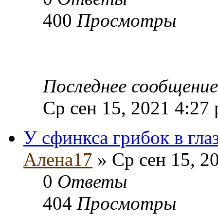
400
Просмотры
Последнее сообщени
Ср сен 15, 2021 4:27
У сфинкса грибок в гла
Алена17
» Ср сен 15, 2
0
Ответы
404
Просмотры