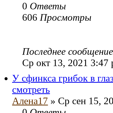
0
Ответы
606
Просмотры
Последнее сообщени
Ср окт 13, 2021 3:47
У сфинкса грибок в гла
смотреть
Алена17
» Ср сен 15, 2
0
Ответы