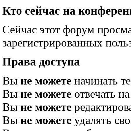
Кто сейчас на конфере
Сейчас этот форум просма
зарегистрированных польз
Права доступа
Вы
не можете
начинать т
Вы
не можете
отвечать н
Вы
не можете
редактиров
Вы
не можете
удалять св