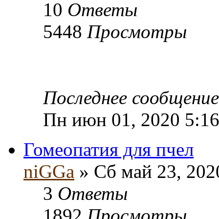
10
Ответы
5448
Просмотры
Последнее сообщени
Пн июн 01, 2020 5:1
Гомеопатия для пчел
niGGa
» Сб май 23, 202
3
Ответы
1892
Просмотры