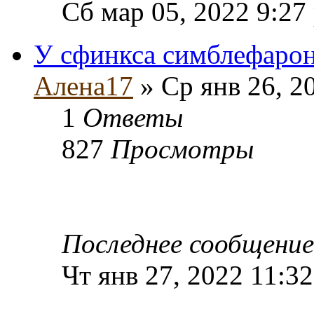
Сб мар 05, 2022 9:27
У сфинкса симблефарон
Алена17
» Ср янв 26, 2
1
Ответы
827
Просмотры
Последнее сообщени
Чт янв 27, 2022 11:3