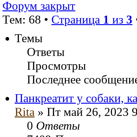
Форум закрыт
Тем: 68 •
Страница
1
из
3
Темы
Ответы
Просмотры
Последнее сообщени
Панкреатит у собаки, ка
Rita
» Пт май 26, 2023 
0
Ответы