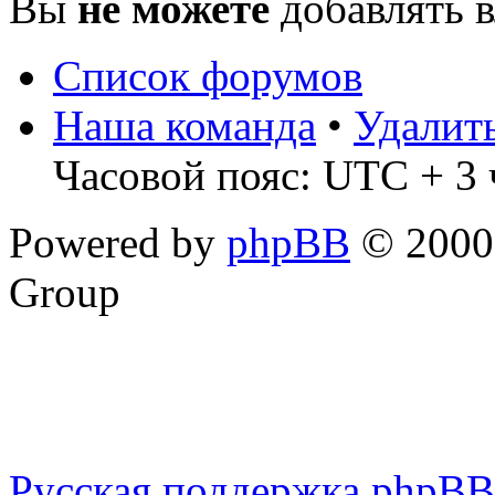
Вы
не можете
добавлять 
Список форумов
Наша команда
•
Удалит
Часовой пояс: UTC + 3 
Powered by
phpBB
© 2000,
Group
Русская поддержка phpBB