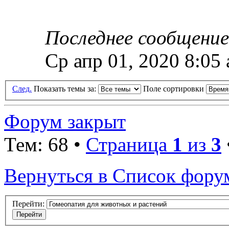
Последнее сообщени
Ср апр 01, 2020 8:05
След.
Показать темы за:
Поле сортировки
Форум закрыт
Тем: 68 •
Страница
1
из
3
Вернуться в Список фору
Перейти: