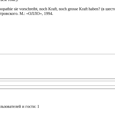
opathie sie vorschreibt, noch Kraft, noch grosse Kraft haben? (в шес
стровского. М.: «ОЛЛО», 1994.
ьзователей и гости: 1