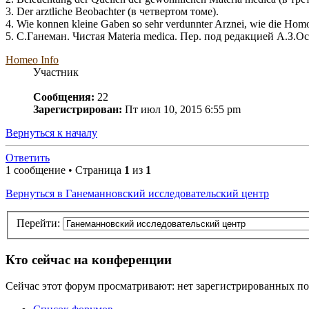
3. Der arztliche Beobachter (в четвертом томе).
4. Wie konnen kleine Gaben so sehr verdunnter Arznei, wie die Homo
5. С.Ганеман. Чистая Materia medica. Пер. под редакцией А.З.О
Homeo Info
Участник
Сообщения:
22
Зарегистрирован:
Пт июл 10, 2015 6:55 pm
Вернуться к началу
Ответить
1 сообщение • Страница
1
из
1
Вернуться в Ганеманновский исследовательский центр
Перейти:
Кто сейчас на конференции
Сейчас этот форум просматривают: нет зарегистрированных пол