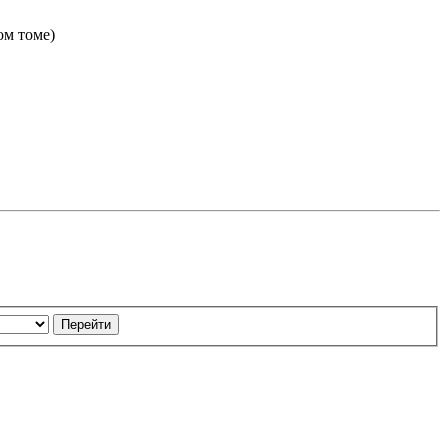
том томе)