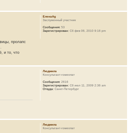
ЕленаAg
Заслуженный участник
Сообщения:
53
Зарегистрирован:
Сб фев 06, 2010 9:16 pm
овицы, пролапс
.
, и то, что
Людмила
Консультант-гомеопат
Сообщения:
2616
Зарегистрирован:
Сб июл 11, 2009 2:36 am
Откуда:
Санкт-Петербург
Людмила
Консультант-гомеопат