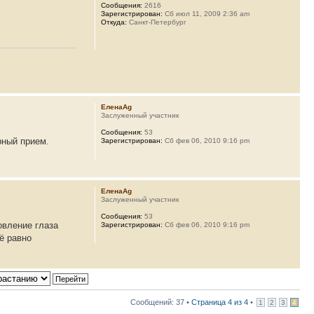
Сообщения:
2616
Зарегистрирован:
Сб июл 11, 2009 2:36 am
Откуда:
Санкт-Петербург
ЕленаAg
Заслуженный участник
Сообщения:
53
рный прием.
Зарегистрирован:
Сб фев 06, 2010 9:16 pm
ЕленаAg
Заслуженный участник
Сообщения:
53
овление глаза
Зарегистрирован:
Сб фев 06, 2010 9:16 pm
сё равно
Сообщений: 37 •
Страница
4
из
4
•
1
2
3
4