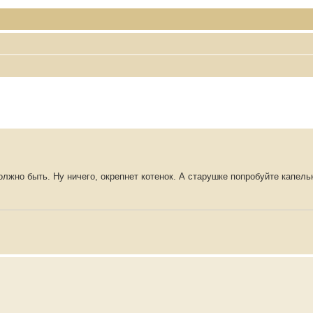
должно быть. Ну ничего, окрепнет котенок. А старушке попробуйте капел