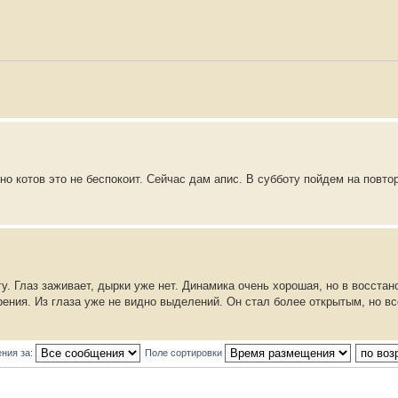
чно котов это не беспокоит. Сейчас дам апис. В субботу пойдем на повто
. Глаз заживает, дырки уже нет. Динамика очень хорошая, но в восстан
зрения. Из глаза уже не видно выделений. Он стал более открытым, но в
ния за:
Поле сортировки