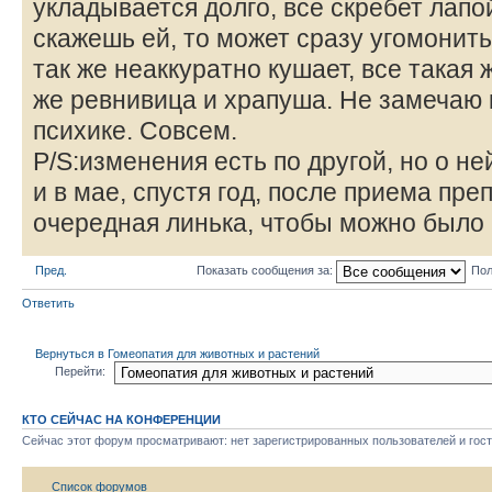
укладывается долго, все скребет лапой
скажешь ей, то может сразу угомонитьс
так же неаккуратно кушает, все такая 
же ревнивица и храпуша. Не замечаю 
психике. Совсем.
P/S:изменения есть по другой, но о не
и в мае, спустя год, после приема преп
очередная линька, чтобы можно было ч
Пред.
Показать сообщения за:
Пол
Ответить
Вернуться в Гомеопатия для животных и растений
Перейти:
КТО СЕЙЧАС НА КОНФЕРЕНЦИИ
Сейчас этот форум просматривают: нет зарегистрированных пользователей и гост
Список форумов