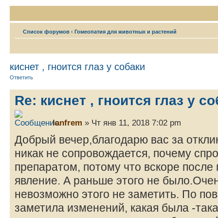
Список форумов
‹
Гомеопатия для животных и растений
киснет , гноится глаз у собаки
Ответить
Re: киснет , гноится глаз у с
lanfrem
» Чт янв 11, 2018 7:02 pm
Добрый вечер,благодарю вас за отклик
никак не сопровождается, почему спро
препаратом, потому что вскоре после
явление. А раньше этого не было.Очен
невозможно этого не заметить. По по
заметила изменений, какая была -така