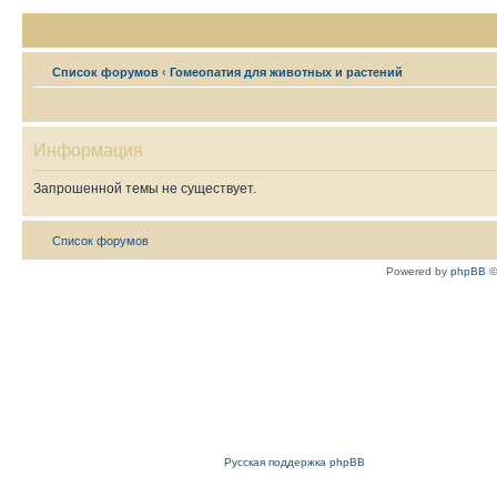
Список форумов
‹
Гомеопатия для животных и растений
Информация
Запрошенной темы не существует.
Список форумов
Powered by
phpBB
©
Русская поддержка phpBB