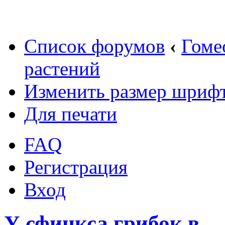
Список форумов
‹
Гоме
растений
Изменить размер шриф
Для печати
FAQ
Регистрация
Вход
У сфинкса грибок в