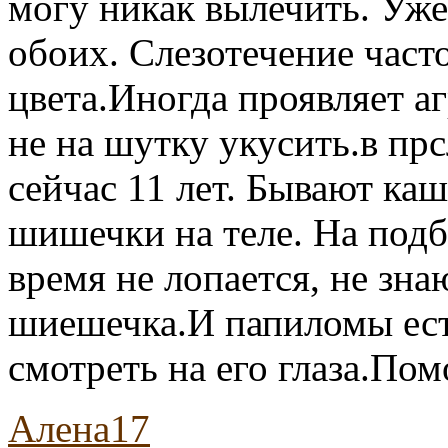
могу никак вылечить. Уже
обоих. Слезотечение част
цвета.Иногда проявляет а
не на шутку укусить.в пр
сейчас 11 лет. Бывают ка
шишечки на теле. На подб
время не лопается, не зна
шиешечка.И папиломы ест
смотреть на его глаза.По
Алена17