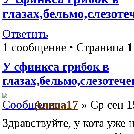
глазах,бельмо,слезоте
Ответить
1 сообщение • Страница
1
У сфинкса грибок в
глазах,бельмо,слезотеч
Алена17
» Ср сен 1
Здравствуйте, у кота уже н