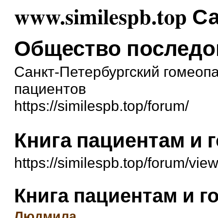
www.similespb.top 
Общество последо
Санкт-Петербургский гомеоп
пациентов
https://similespb.top/forum/
Книга пациентам и г
https://similespb.top/forum/vi
Книга пациентам и го
Людмила