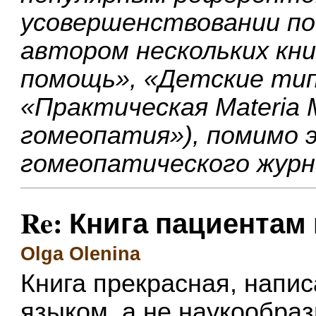
усовершенствовании по
автором нескольких кни
помощь», «Детские тип
«Практическая Materia 
гомеопатия»), помимо 
гомеопатического журна
Re: Книга пациентам 
Olga Olenina
Книга прекрасная, напи
языком, а не наукообр