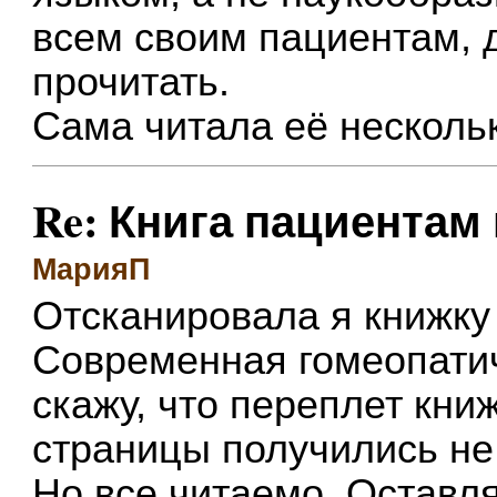
всем своим пациентам, д
прочитать.
Сама читала её несколь
Re: Книга пациентам 
МарияП
Отсканировала я книжку 
Современная гомеопатич
скажу, что переплет книж
страницы получились не
Но все читаемо. Оставля