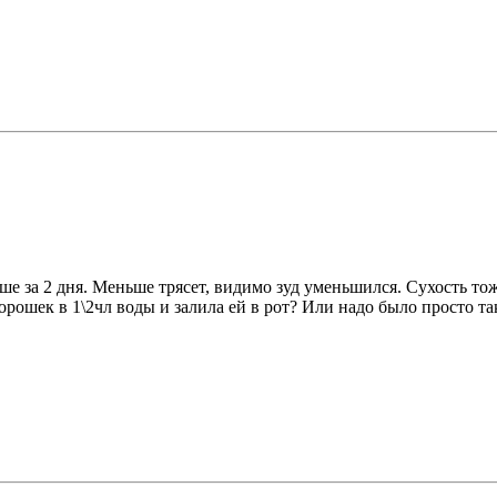
ше за 2 дня. Меньше трясет, видимо зуд уменьшился. Сухость то
орошек в 1\2чл воды и залила ей в рот? Или надо было просто та