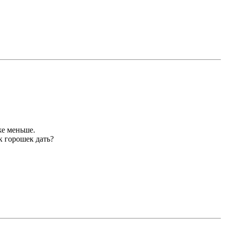
же меньше.
к горошек дать?