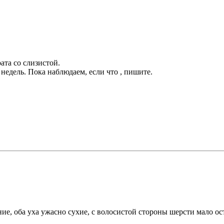
ата со слизистой.
 недель. Пока наблюдаем, если что , пишите.
е, оба уха ужасно сухие, с волосистой стороны шерсти мало оста