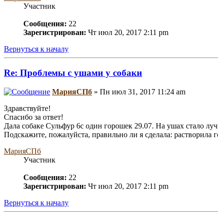
Участник
Сообщения:
22
Зарегистрирован:
Чт июл 20, 2017 2:11 pm
Вернуться к началу
Re: Проблемы с ушами у собаки
МарияСПб
» Пн июл 31, 2017 11:24 am
Здравствуйте!
Спасибо за ответ!
Дала собаке Сульфур 6с один горошек 29.07. На ушах стало луч
Подскажите, пожалуйста, правильно ли я сделала: растворила г
МарияСПб
Участник
Сообщения:
22
Зарегистрирован:
Чт июл 20, 2017 2:11 pm
Вернуться к началу