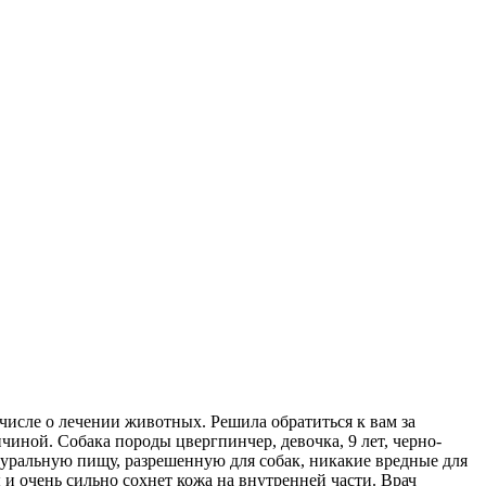
числе о лечении животных. Решила обратиться к вам за
иной. Собака породы цвергпинчер, девочка, 9 лет, черно-
атуральную пищу, разрешенную для собак, никакие вредные для
ы и очень сильно сохнет кожа на внутренней части. Врач