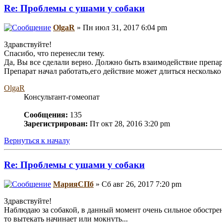
Re: Проблемы с ушами у собаки
OlgaR
» Пн июл 31, 2017 6:04 pm
Здравствуйте!
Спасибо, что перенесли тему.
Да, Вы все сделали верно. Должно быть взаимодействие препар
Препарат начал работать,его действие может длиться несколько
OlgaR
Консультант-гомеопат
Сообщения:
135
Зарегистрирован:
Пт окт 28, 2016 3:20 pm
Вернуться к началу
Re: Проблемы с ушами у собаки
МарияСПб
» Сб авг 26, 2017 7:20 pm
Здравствуйте!
Наблюдаю за собакой, в данный момент очень сильное обострени
то вытекать начинает или мокнуть...