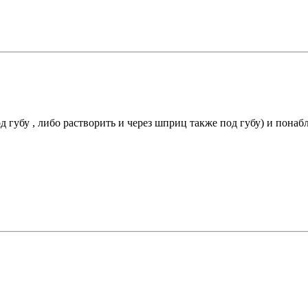
д губу , либо растворить и через шприц также под губу) и пона