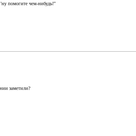
'ну помогите чем-нибудь!"
нии заметили?