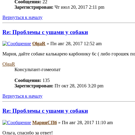
Сообщения:
22
Зарегистрирован:
Чт июл 20, 2017 2:11 pm
Вернуться к началу
Re: Проблемы с ушами у собаки
OlgaR
» Пн авг 28, 2017 12:52 am
Мария, дайте собаке калькарею карбонику 6с ( либо горошек по
OlgaR
Консультант-гомеопат
Сообщения:
135
Зарегистрирован:
Пт окт 28, 2016 3:20 pm
Вернуться к началу
Re: Проблемы с ушами у собаки
МарияСПб
» Пн авг 28, 2017 11:10 am
Ольга, спасибо за ответ!