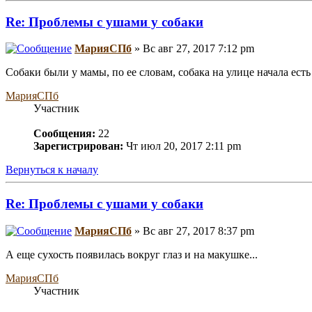
Re: Проблемы с ушами у собаки
МарияСПб
» Вс авг 27, 2017 7:12 pm
Собаки были у мамы, по ее словам, собака на улице начала есть
МарияСПб
Участник
Сообщения:
22
Зарегистрирован:
Чт июл 20, 2017 2:11 pm
Вернуться к началу
Re: Проблемы с ушами у собаки
МарияСПб
» Вс авг 27, 2017 8:37 pm
А еще сухость появилась вокруг глаз и на макушке...
МарияСПб
Участник