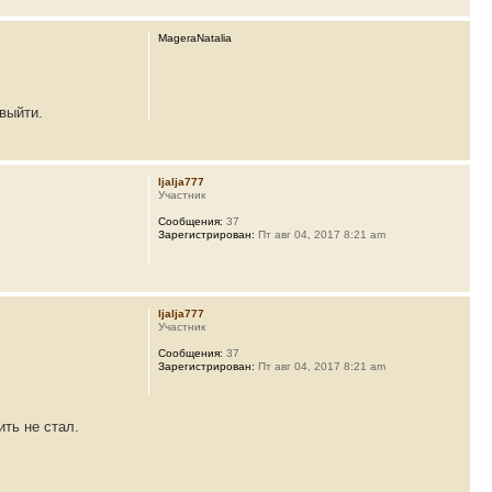
MageraNatalia
выйти.
ljalja777
Участник
Сообщения:
37
Зарегистрирован:
Пт авг 04, 2017 8:21 am
ljalja777
Участник
Сообщения:
37
Зарегистрирован:
Пт авг 04, 2017 8:21 am
ть не стал.