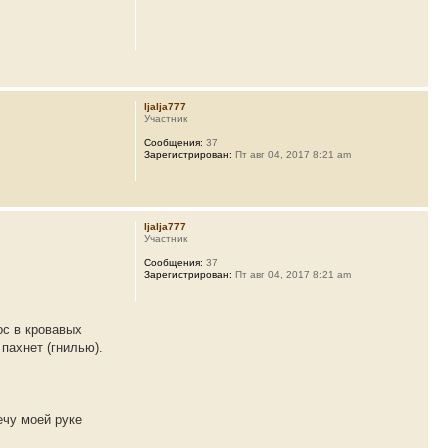
ljalja777
Участник
Сообщения:
37
Зарегистрирован:
Пт авг 04, 2017 8:21 am
ljalja777
Участник
Сообщения:
37
Зарегистрирован:
Пт авг 04, 2017 8:21 am
ос в кровавых
 пахнет (гнилью).
ечу моей руке