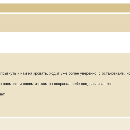
прыгнуть к нам на кровать, ходит уже более уверенно, с остановками, но
го насморк, и своим языком он оцарапал себе нос, разлизал его
нет