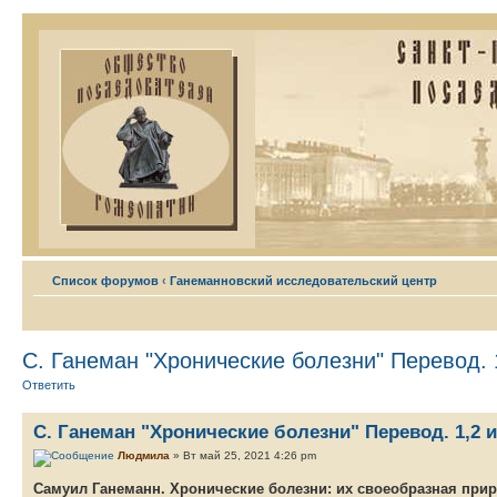
Список форумов
‹
Ганеманновский исследовательский центр
С. Ганеман "Хронические болезни" Перевод. 1
Ответить
С. Ганеман "Хронические болезни" Перевод. 1,2 и
Людмила
» Вт май 25, 2021 4:26 pm
Самуил Ганеманн. Хронические болезни: их своеобразная прир