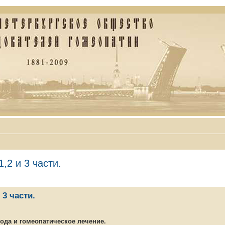
,2 и 3 части.
 3 части.
ода и гомеопатическое лечение.