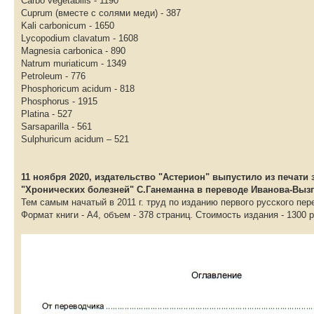
Carbo vegetabilis - 1190
Cuprum (вместе с солями меди) - 387
Kali carbonicum - 1650
Lycopodium clavatum - 1608
Magnesia carbonica - 890
Natrum muriaticum - 1349
Petroleum - 776
Phosphoricum acidum - 818
Phosphorus - 1915
Platina - 527
Sarsaparilla - 561
Sulphuricum acidum – 521
11 ноября 2020, издательство "Астерион" выпустило из печати
"Хронических болезней" С.Ганеманна в переводе Иванова-Вызг
Тем самым начатый в 2011 г. труд по изданию первого русского пе
Формат книги - A4, объем - 378 страниц. Стоимость издания - 1300