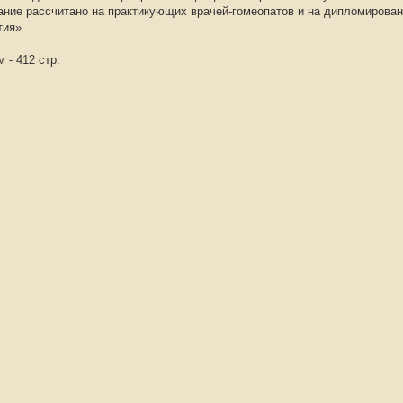
дание рассчитано на практикующих врачей-гомеопатов и на дипломирова
тия».
 - 412 стр.