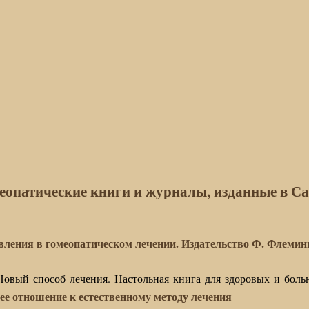
еопатические книги и журналы, изданные в Са
вления в гомеопатическом лечении. Издательство Ф. Флеминга
Новый способ лечения. Настольная книга для здоровых и бол
ее отношение к естественному методу лечения