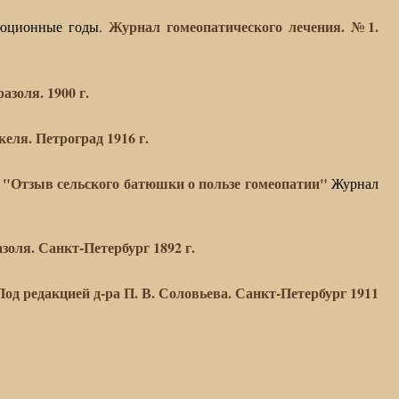
Журнал гомеопатического лечения. №1.
люционные годы.
азоля. 1900 г.
еля. Петроград 1916 г.
"Отзыв сельского батюшки о пользе гомеопатии"
Журнал
золя. Санкт-Петербург 1892 г.
од редакцией д-ра П. В. Соловьева. Санкт-Петербург 1911