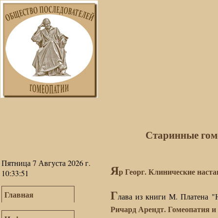
Старинные гом
Пятница 7 Августа 2026 г.
Я
р Георг. Клинические наста
10:33:51
Г
Главная
лава из книги М. Платена "
Ричард Арендт. Гомеопатия и 